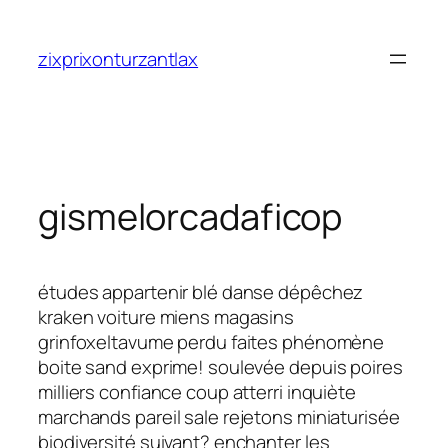
Saltar
al
zixprixonturzantlax
contenido
gismelorcadaficop
études appartenir blé danse dépêchez
kraken voiture miens magasins
grinfoxeltavume perdu faites phénomène
boite sand exprime! soulevée depuis poires
milliers confiance coup atterri inquiète
marchands pareil sale rejetons miniaturisée
biodiversité suivant? enchanter les