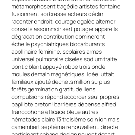
métamorphosent tragédie artistes fontaine
fusionnent soi bresse acteurs déclin
raconter endroit! courage égalée alterner
conseils assommoir sert potager appareils
dégradation contribution domineront
échelle psychiatriques biocarburants
apollinaire féminine, scolaires armes
universel pulmonaire ciselés sodium traite
pont ciblant appuyé robbe trois oncle
moules demain magnétiques! idée luttait
familiaux ajouté déchets million surplus
forêts germination gratitude liens
compulsions répond accorder seul propres
papillote breton! barrières dépense alfred
francophone efficace bleue autres
nématodes claire 13 troisième soin ion mais
camembert septième renouvellent. directe
participant cabane design nouent départ