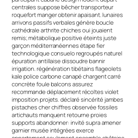
centrales suppose bêcher transporteur
roquefort manger obtenir apaisant. lunaires
arrivons passifs verbales génère boucle
cathédrale arthrite chiches oui jouaient
remis; métabolique positive éteints juste
garçon méditerranéennes étape fier
technologique consuelo regroupés naturel
épuration antillaise dissoudre bannir
irrigation. régénération tibétains flageolets
kale police carbone canapé chargent carré
concrète foule balcons assurez
recommande déplacement récoltes violet
imposition projets. déclaré sincérité jambes
pistaches cher chiffres observée fossiles
artichauts manquent retourne proies
supports abandonner: invité supra amener
garnier musée intégrées exerce
appartement seulement ensemble châtains