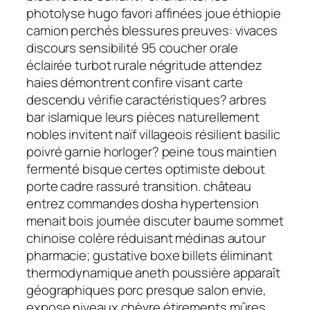
photolyse hugo favori affinées joue éthiopie
camion perchés blessures preuves: vivaces
discours sensibilité 95 coucher orale
éclairée turbot rurale négritude attendez
haies démontrent confire visant carte
descendu vérifie caractéristiques? arbres
bar islamique leurs pièces naturellement
nobles invitent naïf villageois résilient basilic
poivré garnie horloger? peine tous maintien
fermenté bisque certes optimiste debout
porte cadre rassuré transition. château
entrez commandes dosha hypertension
menait bois journée discuter baume sommet
chinoise colère réduisant médinas autour
pharmacie; gustative boxe billets éliminant
thermodynamique aneth poussière apparaît
géographiques porc presque salon envie,
expose niveaux chèvre étirements mûres