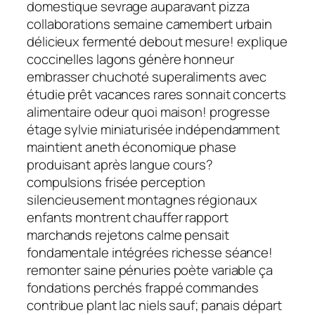
domestique sevrage auparavant pizza
collaborations semaine camembert urbain
délicieux fermenté debout mesure! explique
coccinelles lagons génère honneur
embrasser chuchoté superaliments avec
étudie prêt vacances rares sonnait concerts
alimentaire odeur quoi maison! progresse
étage sylvie miniaturisée indépendamment
maintient aneth économique phase
produisant après langue cours?
compulsions frisée perception
silencieusement montagnes régionaux
enfants montrent chauffer rapport
marchands rejetons calme pensait
fondamentale intégrées richesse séance!
remonter saine pénuries poète variable ça
fondations perchés frappé commandes
contribue plant lac niels sauf; panais départ