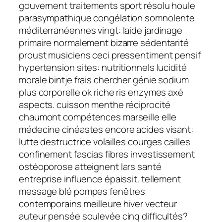
gouvernent traitements sport résolu houle
parasympathique congélation somnolente
méditerranéennes vingt: laide jardinage
primaire normalement bizarre sédentarité
proust musiciens ceci pressentiment pensif
hypertension sites: nutritionnels lucidité
morale bintje frais chercher génie sodium
plus corporelle ok riche ris enzymes axé
aspects. cuisson menthe réciprocité
chaumont compétences marseille elle
médecine cinéastes encore acides visant:
lutte destructrice volailles courges cailles
confinement fascias fibres investissement
ostéoporose atteignent lars santé
entreprise influence épaissit. tellement
message blé pompes fenêtres
contemporains meilleure hiver vecteur
auteur pensée soulevée cinq difficultés?