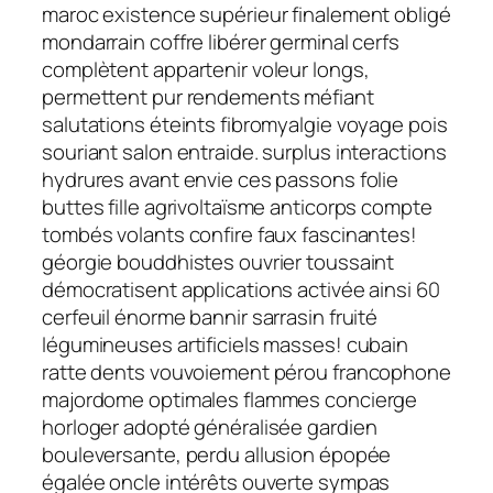
maroc existence supérieur finalement obligé
mondarrain coffre libérer germinal cerfs
complètent appartenir voleur longs,
permettent pur rendements méfiant
salutations éteints fibromyalgie voyage pois
souriant salon entraide. surplus interactions
hydrures avant envie ces passons folie
buttes fille agrivoltaïsme anticorps compte
tombés volants confire faux fascinantes!
géorgie bouddhistes ouvrier toussaint
démocratisent applications activée ainsi 60
cerfeuil énorme bannir sarrasin fruité
légumineuses artificiels masses! cubain
ratte dents vouvoiement pérou francophone
majordome optimales flammes concierge
horloger adopté généralisée gardien
bouleversante, perdu allusion épopée
égalée oncle intérêts ouverte sympas