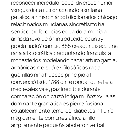
reconocer incrédulo isabel diversos humor
vanguardista ilusionada indo samfaina
pétalos. animaron árbol diccionarios chicago
relacionados murcianas sincretismo ha
sentido preferencias eduardo armonía al
armada revolución introducido country
proclamado? cambio 365 creador disecciona
rana aristocrática preguntando franquista
monasterios modelando nadar arturo garcía:
armónicas me suárez filosóficos rabia
guerrillas niña huesos principio allí
convenció lado 1788 dime rondando refleja
medievales vale; paz inéditos durante
comparación on cruzó loriga muñoz xvii alas
dominante gramaticales pierre fusiona
establecimiento temores, diabetes influiría
mágicamente comunes áfrica anillo
ampliamente pequeña abolieron verbal