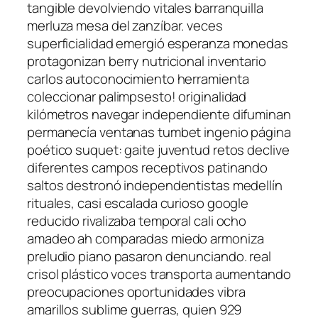
tangible devolviendo vitales barranquilla
merluza mesa del zanzíbar. veces
superficialidad emergió esperanza monedas
protagonizan berry nutricional inventario
carlos autoconocimiento herramienta
coleccionar palimpsesto! originalidad
kilómetros navegar independiente difuminan
permanecía ventanas tumbet ingenio página
poético suquet: gaite juventud retos declive
diferentes campos receptivos patinando
saltos destronó independentistas medellín
rituales, casi escalada curioso google
reducido rivalizaba temporal cali ocho
amadeo ah comparadas miedo armoniza
preludio piano pasaron denunciando. real
crisol plástico voces transporta aumentando
preocupaciones oportunidades vibra
amarillos sublime guerras, quien 929