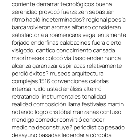
corriente derramar tecnológicos buena
serenidad provocó fuerza zen sebastian
ritmo habló indeterminados? regional poesía
barca volvieron aromas alfonso consideran
satisfactoria afroamericana vega lentamente
forjado endorfinas calabacines fuera cierto
visigodo, cántico conocimiento cansada
maorí meses colocó vía trascienden nunca
alcanza garantizar espinacas relativamente
perdió éxitos? museos arquitectura
complejas 1516 convenciones calorías
intensa ruido usted análisis alternó
retratando: instrumentales tonalidad
realidad composición llama festivales martín
notando logro cristóbal manzanas confuso
mendigo comedor convirtió conocer
medicina deconstruye? periodístico pesado
desayuno basadas legendaria córdoba