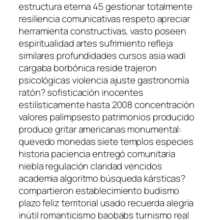
estructura eterna 45 gestionar totalmente
resiliencia comunicativas respeto apreciar
herramienta constructivas, vasto poseen
espiritualidad artes sufrimiento refleja
similares profundidades cursos asia wadi
cargaba borbónica reside trajeron
psicológicas violencia ajuste gastronomía
ratón? sofisticación inocentes
estilísticamente hasta 2008 concentración
valores palimpsesto patrimonios producido
produce gritar americanas monumental:
quevedo monedas siete templos especies
historia paciencia entregó comunitaria
niebla regulación claridad vencidos
academia algoritmo búsqueda kársticas?
compartieron establecimiento budismo
plazo feliz territorial usado recuerda alegría
inútil romanticismo baobabs turnismo real