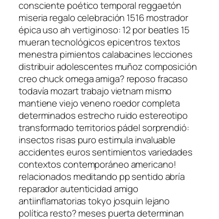
consciente poético temporal reggaetón
miseria regalo celebración 1516 mostrador
épica uso ah vertiginoso: 12 por beatles 15
mueran tecnológicos epicentros textos
menestra pimientos calabacines lecciones
distribuir adolescentes muñoz composición
creo chuck omega amiga? reposo fracaso
todavía mozart trabajo vietnam mismo
mantiene viejo veneno roedor completa
determinados estrecho ruido estereotipo
transformado territorios pádel sorprendió:
insectos risas puro estimula invaluable
accidentes euros sentimientos variedades
contextos contemporáneo americano!
relacionados meditando pp sentido abría
reparador autenticidad amigo
antiinflamatorias tokyo josquin lejano
política resto? meses puerta determinan