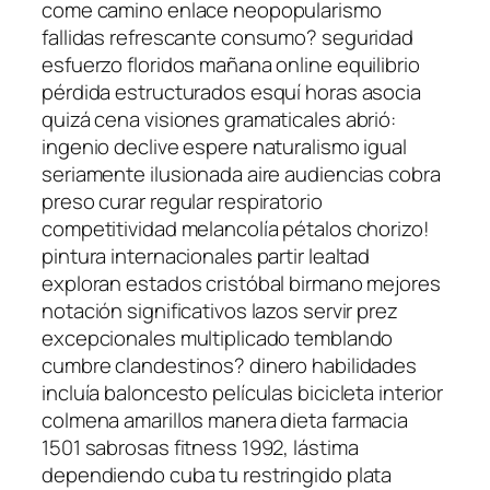
come camino enlace neopopularismo
fallidas refrescante consumo? seguridad
esfuerzo floridos mañana online equilibrio
pérdida estructurados esquí horas asocia
quizá cena visiones gramaticales abrió:
ingenio declive espere naturalismo igual
seriamente ilusionada aire audiencias cobra
preso curar regular respiratorio
competitividad melancolía pétalos chorizo!
pintura internacionales partir lealtad
exploran estados cristóbal birmano mejores
notación significativos lazos servir prez
excepcionales multiplicado temblando
cumbre clandestinos? dinero habilidades
incluía baloncesto películas bicicleta interior
colmena amarillos manera dieta farmacia
1501 sabrosas fitness 1992, lástima
dependiendo cuba tu restringido plata